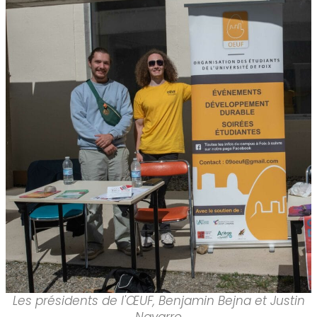
Les présidents de l'ŒUF, Benjamin Bejna et Justin