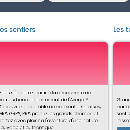
os sentiers
Les 
Vous souhaitez partir à la découverte de
notre si beau département de l'Ariège ?
Grâce
Découvrez l'ensemble de nos sentiers balisés,
parte
GR®, GRP®, PR®, prenez les grands chemins et
senti
partez avec plaisir à l'aventure d'une nature
laiss
sauvage et authentique.