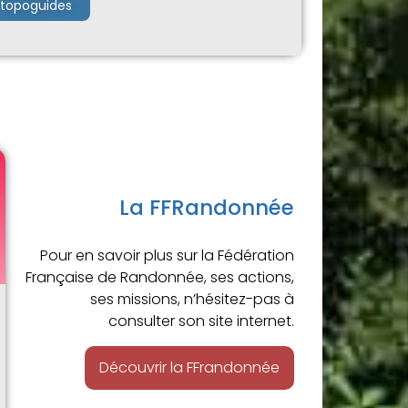
 topoguides
La FFRandonnée
Pour en savoir plus sur la Fédération
Française de Randonnée, ses actions,
ses missions, n’hésitez-pas à
consulter son site internet.
Découvrir la FFrandonnée