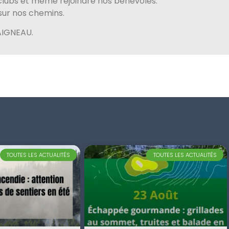
clubs et même rejoindre nos bénévoles.
sur nos chemins.
HAIGNEAU.
TOUTES LES ACTUALITÉS
TOUTES LES ACTUALITÉS