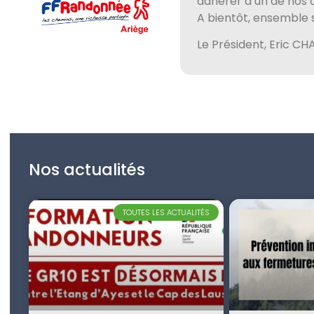
adhérer à un de nos 
A bientôt, ensemble 
Le Président, Eric C
Nos actualités
TOUTES LES ACTUALITÉS