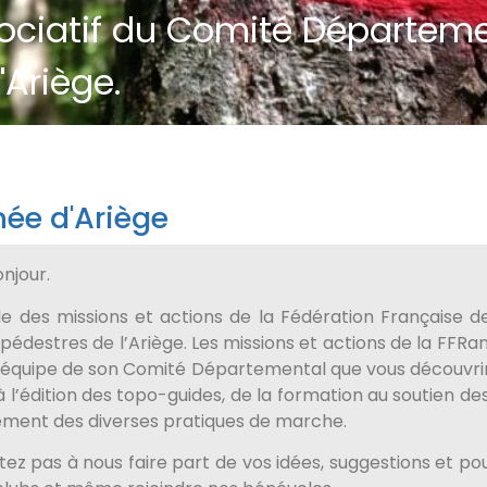
sociatif du Comité Départeme
Ariège.
ée d'Ariège
njour.
e des missions et actions de la Fédération Française 
 pédestres de l’Ariège. Les missions et actions de la FFR
 l’équipe de son Comité Départemental que vous découvrir
à l’édition des topo-guides, de la formation au soutien de
ment des diverses pratiques de marche.
itez pas à nous faire part de vos idées, suggestions et po