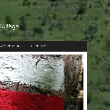
'Ariège
vénements
Contact