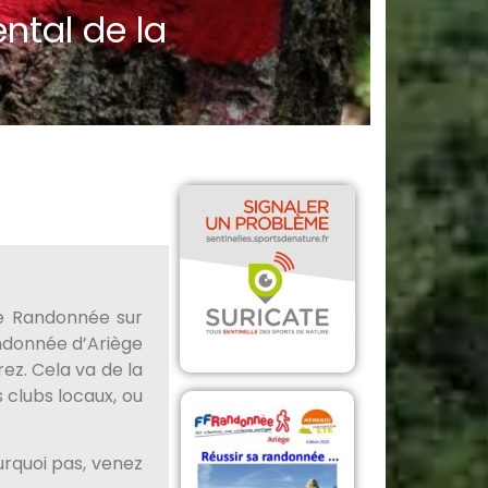
ntal de la
de Randonnée sur
andonnée d’Ariège
ez. Cela va de la
s clubs locaux, ou
urquoi pas, venez