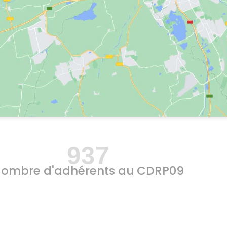
937
ombre d'adhérents au CDRP09