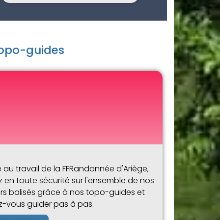
topo-guides
 au travail de la FFRandonnée d'Ariège,
z en toute sécurité sur l'ensemble de nos
ers balisés grâce à nos topo-guides et
ez-vous guider pas à pas.