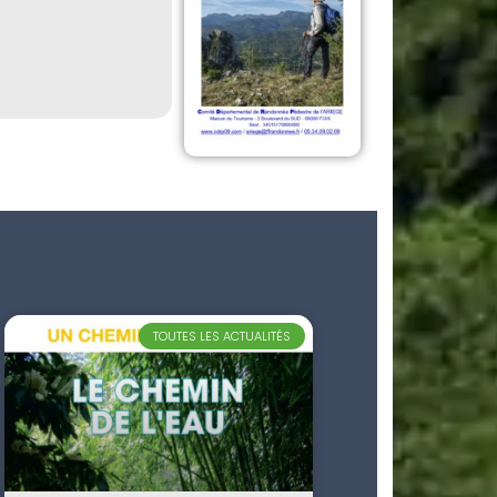
TOUTES LES ACTUALITÉS