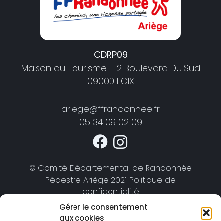
CDRP09
Maison du Tourisme – 2 Boulevard Du Sud
09000 FOIX
ariege@ffrandonnee.fr
05 34 09 02 09
© Comité Départemental de Randonnée
Pédestre Ariège 2021 Politique de
confidentialité
Gérer le consentement
aux cookies