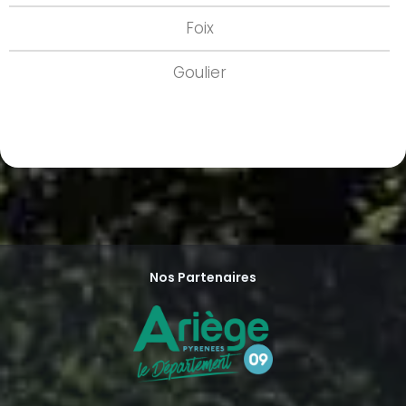
Foix
Goulier
Nos Partenaires