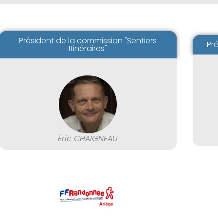
Président de la commission "Sentiers
Pr
Itinéraires"
Éric CHAIGNEAU