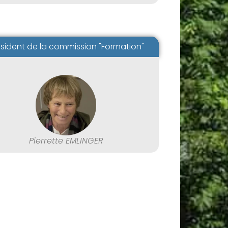
ésident de la commission "Formation"
Pierrette EMLINGER