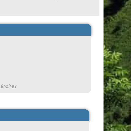
néraires