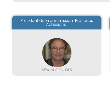
Président de la commission "Pratiques
Adhésions"
Michel SOULEILS