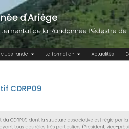
née d'Ariège
temental de la Randonnée Pédestre de l
 clubs rando
La formation
Actualités
E
tif CDRP09
 CDRP09 dont la structure associative est régie par la loi
nt tous des rôles très particuliers (Président, vice-présid