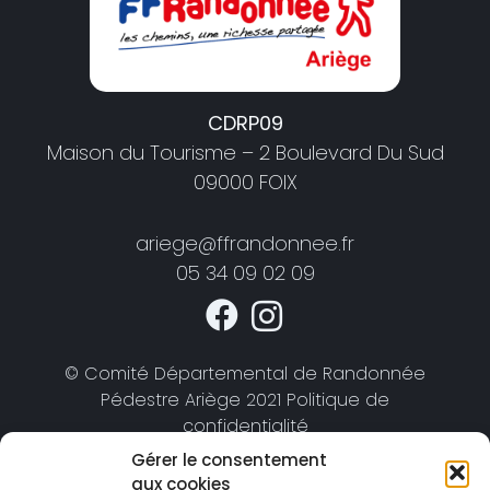
CDRP09
Maison du Tourisme – 2 Boulevard Du Sud
09000 FOIX
ariege@ffrandonnee.fr
05 34 09 02 09
© Comité Départemental de Randonnée
Pédestre Ariège 2021 Politique de
confidentialité
Gérer le consentement
aux cookies