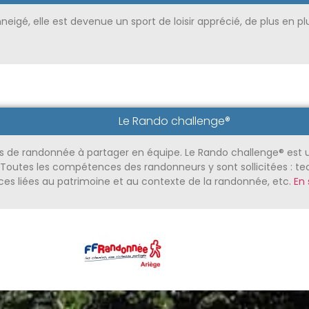
eigé, elle est devenue un sport de loisir apprécié, de plus en plu
Le Rando challenge®
es de randonnée à partager en équipe. Le Rando challenge® est 
outes les compétences des randonneurs y sont sollicitées : tech
ces liées au patrimoine et au contexte de la randonnée, etc.
En 