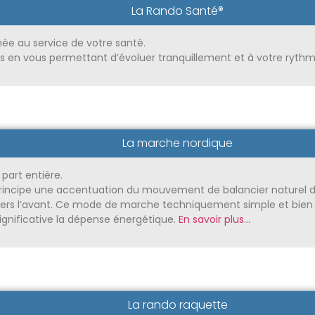
La Rando Santé®
ée au service de votre santé.
s en vous permettant d’évoluer tranquillement et à votre ryth
La marche nordique
part entière.
incipe une accentuation du mouvement de balancier naturel des
ers l’avant. Ce mode de marche techniquement simple et bien 
ignificative la dépense énergétique.
En savoir plus…
La rando raquette