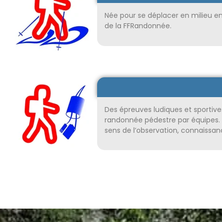
Née pour se déplacer en milieu enn
de la FFRandonnée.
Des épreuves ludiques et sportiv
randonnée pédestre par équipes. T
sens de l’observation, connaissan