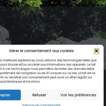
Gérer le consentement aux cookies
 les meilleures expériences, nous utilisons des technologies telles que
 pour stocker et/ou accéder aux informations des appareils. Le fait
r à ces technologies nous permettra de traiter des données telles
ortement de navigation ou les ID uniques sur ce site. Le fait de ne
ir ou de retirer son consentement peut avoir un effet négatif sur
riege@ffrandonnee.fr
aractéristiques et fonctions.
 34 09 02 09
cepter
Refuser
Voir les préférences
Politique de confidentialité