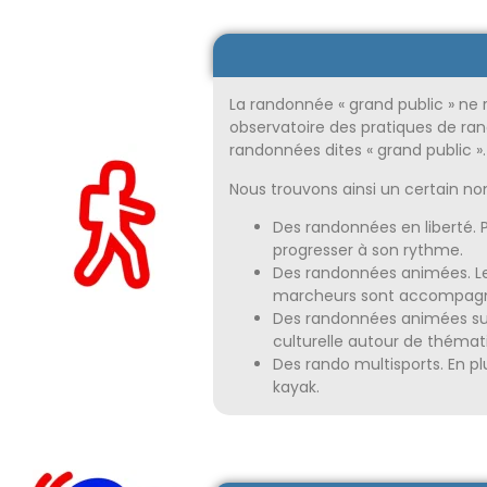
La randonnée « grand public » ne 
observatoire des pratiques de ra
randonnées dites « grand public ».
Nous trouvons ainsi un certain no
Des randonnées en liberté. P
progresser à son rythme.
Des randonnées animées. Le p
marcheurs sont accompagné
Des randonnées animées sur 
culturelle autour de thémat
Des rando multisports. En pl
kayak.