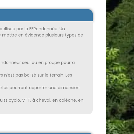
bellisée par la FFRandonnée. Un
e mettre en évidence plusieurs types de
e randonneur seul ou en groupe pourra
n’est pas balisé sur le terrain. Les
 elles pourront apporter une dimension
uits cyclo, VTT, à cheval, en calèche, en