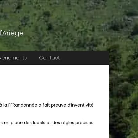
'Ariège
vénements
Contact
la FFRandonnée a fait preuve d’inventivité
 en place des labels et des règles précises