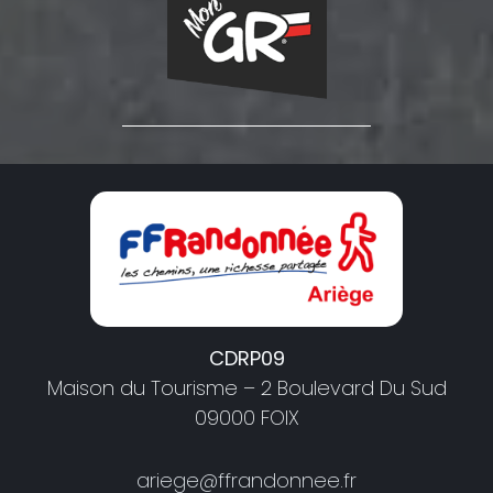
CDRP09
Maison du Tourisme – 2 Boulevard Du Sud
09000 FOIX
ariege@ffrandonnee.fr