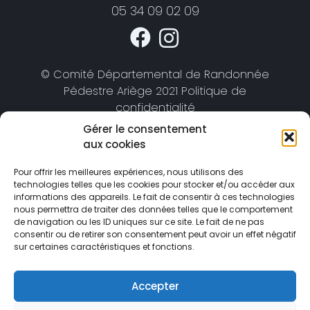
05 34 09 02 09
© Comité Départemental de Randonnée
Pédestre Ariège 2021 Politique de
confidentialité
Gérer le consentement
aux cookies
Pour offrir les meilleures expériences, nous utilisons des
technologies telles que les cookies pour stocker et/ou accéder aux
informations des appareils. Le fait de consentir à ces technologies
nous permettra de traiter des données telles que le comportement
de navigation ou les ID uniques sur ce site. Le fait de ne pas
consentir ou de retirer son consentement peut avoir un effet négatif
sur certaines caractéristiques et fonctions.
Accepter