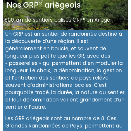
Nos GRP® ariégeois
500 km de sentiers
balisés GRP® en Ariège
Un GRP est un sentier de randonnée destiné à
la découverte d’une région. Il est
généralement en boucle, et souvent de
longueur plus petite que les GR, avec des
« passerelles » qui permettent d’en moduler la
longueur. Le choix, la dénomination, la gestion
et l’entretien des sentiers de pays relève
souvent d’administrations locales. C’est
pourquoi le tracé, la durée, la nature du sentier,
et leur dénomination varient grandement d’un
sentier à l’autre.
Les GRP ariégeois sont au nombre de 8. Ces
Grandes Randonnées de Pays permettent au