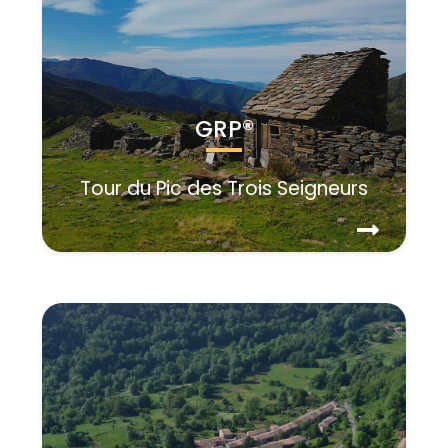
GRP®
Tour du Pic des Trois Seigneurs