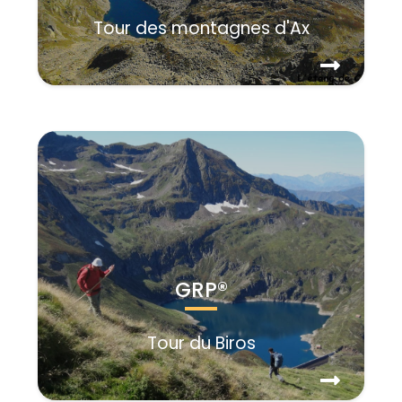
Tour des montagnes d'Ax
GRP®
Tour du Biros