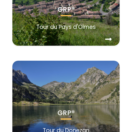
GRP®
Tour du Pays d'Olmes
GRP®
Tour du Donezan