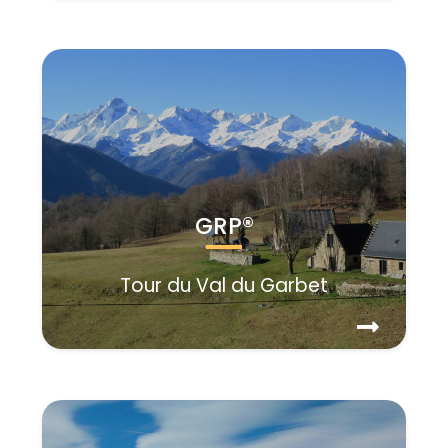
GRP®
Tour du Val du Garbet