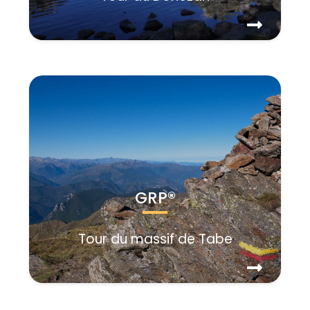
GRP®
Tour du massif de Tabe