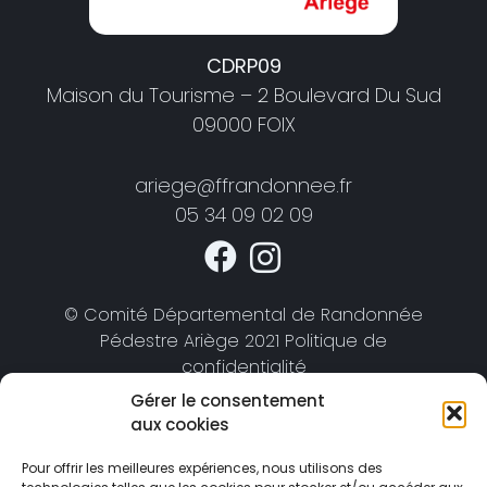
CDRP09
Maison du Tourisme – 2 Boulevard Du Sud
09000 FOIX
ariege@ffrandonnee.fr
05 34 09 02 09
© Comité Départemental de Randonnée
Pédestre Ariège 2021 Politique de
confidentialité
Gérer le consentement
aux cookies
Pour offrir les meilleures expériences, nous utilisons des