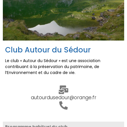
Club Autour du Sédour
Le club « Autour du Sédour » est une association
contribuant à la préservation du patrimoine, de
l’Environnement et du cadre de vie.
autourdusedour@orange.fr
Programme habituel du club