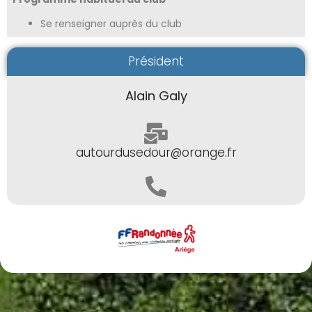
Se renseigner auprès du club
Président
Alain Galy
autourdusedour@orange.fr