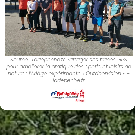
Source : Ladepeche.fr Partager ses traces GPS
pour améliorer la pratique des sports et loisirs de
nature : l’Ariège expérimente « Outdoorvision » –
ladepeche.fr