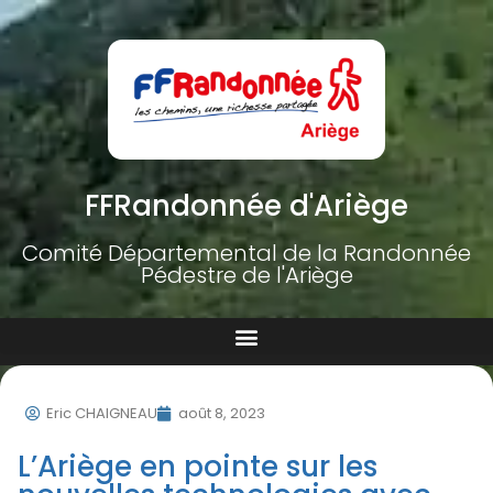
FFRandonnée d'Ariège
Comité Départemental de la Randonnée
Pédestre de l'Ariège
Eric CHAIGNEAU
août 8, 2023
L’Ariège en pointe sur les