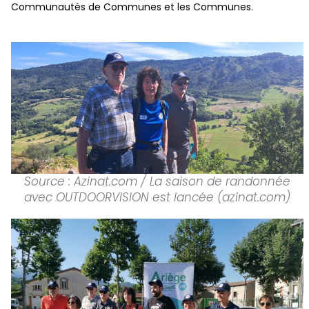
Communautés de Communes et les Communes.
Source : Azinat.com / La saison de randonnée
avec OUTDOORVISION est lancée (azinat.com)