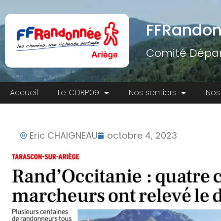
FFRandon
Comité Dépar
Accueil
Le CDRP09
Nos sentiers
Nos
Eric CHAIGNEAU
octobre 4, 2023