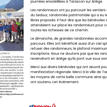
journées ensoleillées à Tarascon sur Ariège.
Les randonneurs ont pu parcourir les sentiers d
du Sedour, randonnée patrimoniale qui a eu le
libres proposés. Il faut dire que les bénévoles 
attendaient sur place les randonneurs pour c
toutes les richesses de ce chemin.
Le dimanche, de grandes randonnées accom
parcours. Elles ont bénéficié aussi d’un ciel 
refuser des randonneurs, le plafond maximum
inscriptions. Nous ne doutons pas que les r
reviendront en Ariège qu’ils pont vue sous son 
Merci aux divers bénévoles qui ont œuvré po
manifestation régionale. Merci à la ville de Ta
les moyens de cette belle commune ainsi qu’a
ont soutenu cet événement.