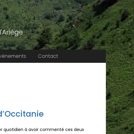
'Ariège
vénements
Contact
d’Occitanie
ier quotidien à avoir commenté ces deux