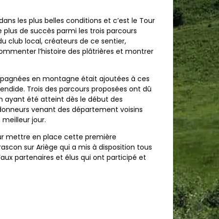
ans les plus belles conditions et c’est le Tour
 plus de succès parmi les trois parcours
du club local, créateurs de ce sentier,
ommenter l’histoire des plâtrières et montrer
pagnées en montagne était ajoutées à ces
splendide. Trois des parcours proposées ont dû
 ayant été atteint dès le début des
andonneurs venant des département voisins
meilleur jour.
ur mettre en place cette première
rascon sur Ariège qui a mis à disposition tous
ux partenaires et élus qui ont participé et