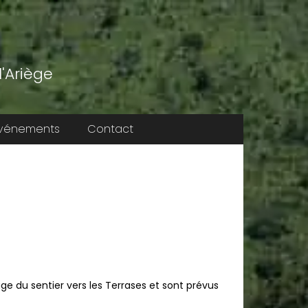
'Ariège
vénements
Contact
ge du sentier vers les Terrases et sont prévus