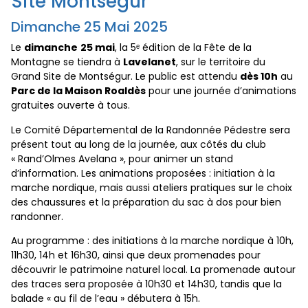
Site Montségur
Dimanche 25 Mai 2025
Le
dimanche
25 mai
, la 5ᵉ édition de la Fête de la
Montagne se tiendra à
Lavelanet
, sur le territoire du
Grand Site de Montségur. Le public est attendu
dès 10h
au
Parc de la Maison Roaldès
pour une journée d’animations
gratuites ouverte à tous.
Le Comité Départemental de la Randonnée Pédestre sera
présent tout au long de la journée, aux côtés du club
« Rand’Olmes Avelana », pour animer un stand
d’information. Les animations proposées : initiation à la
marche nordique, mais aussi ateliers pratiques sur le choix
des chaussures et la préparation du sac à dos pour bien
randonner.
Au programme : des initiations à la marche nordique à 10h,
11h30, 14h et 16h30, ainsi que deux promenades pour
découvrir le patrimoine naturel local. La promenade autour
des traces sera proposée à 10h30 et 14h30, tandis que la
balade « au fil de l’eau » débutera à 15h.