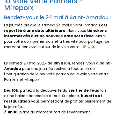
la Voie Verte Pamiers –
Mirepoix
Rendez-vous le 24 mai à Saint-Amadou !
La journée prévue le samedi 24 mai à Saint-Amadou
est
reportée à une date ultérieure.
Nous vous
tiendrons
informés dès qu’une nouvelle date sera fixée.
Merci
pour votre compréhension, et à très vite pour partager ce
moment convivial autour de la voie verte !
Le samedi 24 mai 2025, de
10h à 16h
, rendez-vous à
Saint-
Amadou
pour une journée festive à l’occasion de
l’inauguration de la nouvelle portion de la voie verte entre
Pamiers et Mirepoix !
Dès
10h
, partez à la découverte du
sentier de l’eau
lors
d’une balade accessible à tous. Sur place,
buvette et
restauration
vous permettront de profiter pleinement de
la journée.
À
11h30
, place au moment fort de l’événement