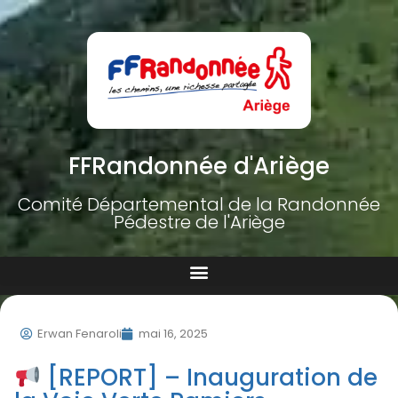
FFRandonnée d'Ariège
Comité Départemental de la Randonnée
Pédestre de l'Ariège
Erwan Fenaroli
mai 16, 2025
[REPORT] – Inauguration de