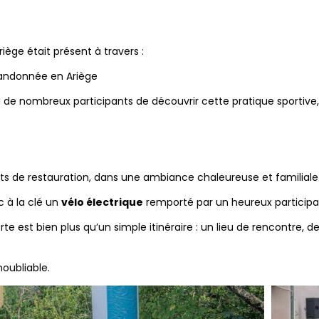
ège était présent à travers :
 randonnée en Ariège
à de nombreux participants de découvrir cette pratique sportive,
ints de restauration, dans une ambiance chaleureuse et familiale
 à la clé un
vélo électrique
remporté par un heureux participa
 est bien plus qu’un simple itinéraire : un lieu de rencontre, de
oubliable.