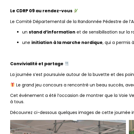
Le CDRP 09 au rendez-vous
Le Comité Départemental de la Randonnée Pédestre de l’Ari
un
stand d’information
et de sensibilisation sur la
une
initiation à la marche nordique
, qui a permis 
Convivialité et partage
La journée s’est poursuivie autour de la buvette et des po
Le grand jeu concours a rencontré un beau succès, avec
Cet événement a été l’occasion de montrer que la Voie Verte
à tous.
Découvrez ci-dessous quelques images de cette journée in