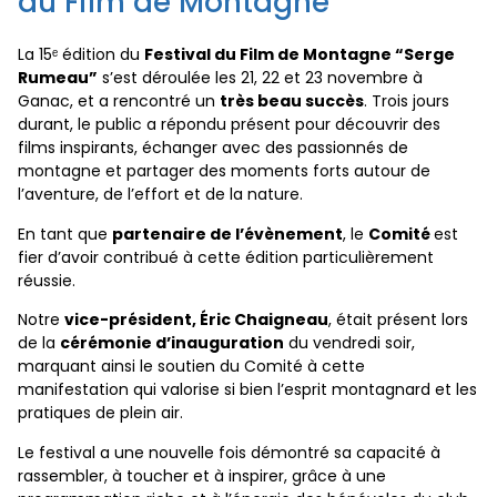
du Film de Montagne
La 15ᵉ édition du
Festival du Film de Montagne “Serge
Rumeau”
s’est déroulée les 21, 22 et 23 novembre à
Ganac, et a rencontré un
très beau succès
. Trois jours
durant, le public a répondu présent pour découvrir des
films inspirants, échanger avec des passionnés de
montagne et partager des moments forts autour de
l’aventure, de l’effort et de la nature.
En tant que
partenaire de l’évènement
, le
Comité
est
fier d’avoir contribué à cette édition particulièrement
réussie.
Notre
vice-président, Éric Chaigneau
, était présent lors
de la
cérémonie d’inauguration
du vendredi soir,
marquant ainsi le soutien du Comité à cette
manifestation qui valorise si bien l’esprit montagnard et les
pratiques de plein air.
Le festival a une nouvelle fois démontré sa capacité à
rassembler, à toucher et à inspirer, grâce à une