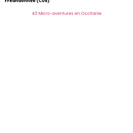
FFRandonnée (C08)
.
40 Micro-aventures en Occitanie