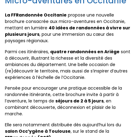
Micro-aventures en Occitanie
La FFRandonnée Occitanie
propose une nouvelle
brochure consacrée aux micro-aventures en Occitanie,
mettant en lumière
40 idées de randonnées à vivre sur
plusieurs jours
, pour une immersion au cœur des
paysages régionaux.
Parmi ces itinéraires,
quatre randonnées en Ariège
sont
à découvrir, illustrant la richesse et la diversité des
ambiances du département. Une belle occasion de
(re)découvrir le territoire, mais aussi de s’inspirer d’autres
expériences à l’échelle de l’Occitanie.
Pensée pour encourager une pratique accessible de la
randonnée itinérante, cette brochure invite à partir à
l’aventure, le temps de
séjours de 2 à 5 jours
, en
combinant découverte, déconnexion et plaisir de la
marche.
Elle sera notamment distribuée dès aujourd’hui lors du
salon Occ’ygène à Toulouse
, sur le stand de la