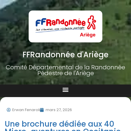
FFRandonnée d'Ariège
Comité Départemental de la Randonnée
Pédestre de l'Ariège
Erwan Fenaroli
mars 27, 2026
Une brochure dédiée aux 40