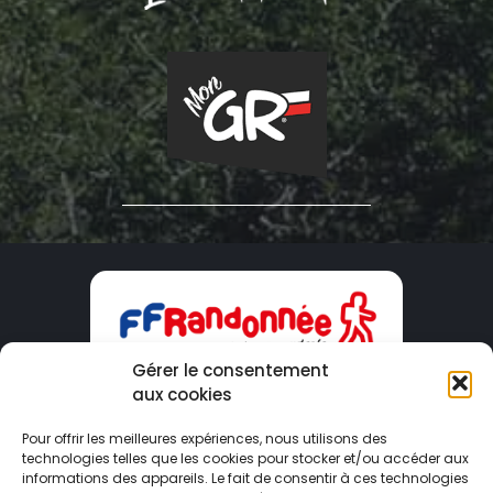
Gérer le consentement
aux cookies
CDRP09
Pour offrir les meilleures expériences, nous utilisons des
technologies telles que les cookies pour stocker et/ou accéder aux
Maison du Tourisme – 2 Boulevard Du Sud
informations des appareils. Le fait de consentir à ces technologies