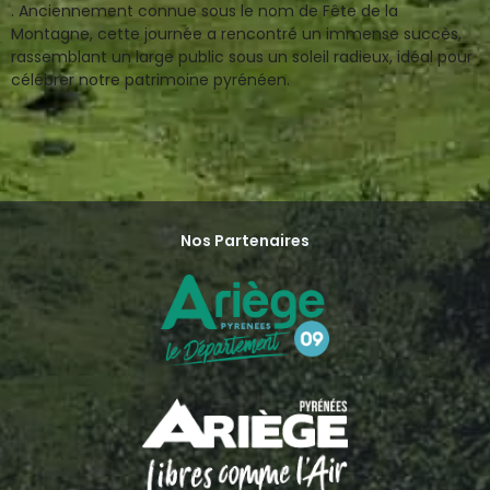
. Anciennement connue sous le nom de Fête de la
Montagne, cette journée a rencontré un immense succès,
rassemblant un large public sous un soleil radieux, idéal pour
célébrer notre patrimoine pyrénéen.
Nos Partenaires