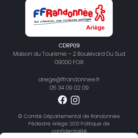
CDRP09
Maison du Tourisme – 2 Boulevard Du Sud
09000 FOIX
ariege@ffrandonnee.fr
05 34 09 02 09
© Comité Départemental de Randonnée
Pédestre Ariège 2021 Politique de
confidentialité