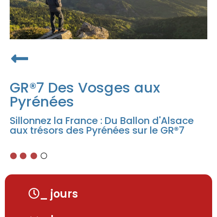
GR®7 Des Vosges aux
Pyrénées
Sillonnez la France : Du Ballon d'Alsace
aux trésors des Pyrénées sur le GR®7
_ jours