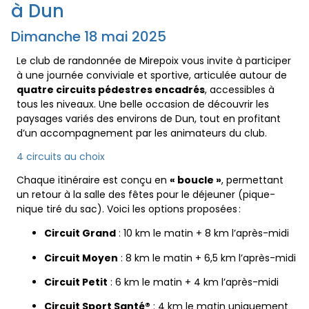
à Dun
Dimanche 18 mai 2025
Le club de randonnée de Mirepoix vous invite à participer
à une journée conviviale et sportive, articulée autour de
quatre circuits pédestres encadrés
, accessibles à
tous les niveaux. Une belle occasion de découvrir les
paysages variés des environs de Dun, tout en profitant
d’un accompagnement par les animateurs du club.
4 circuits au choix
Chaque itinéraire est conçu en
« boucle »
, permettant
un retour à la salle des fêtes pour le déjeuner (pique-
nique tiré du sac). Voici les options proposées :
Circuit Grand
: 10 km le matin + 8 km l’après-midi
Circuit Moyen
: 8 km le matin + 6,5 km l’après-midi
Circuit Petit
: 6 km le matin + 4 km l’après-midi
Circuit Sport Santé®
: 4 km le matin uniquement