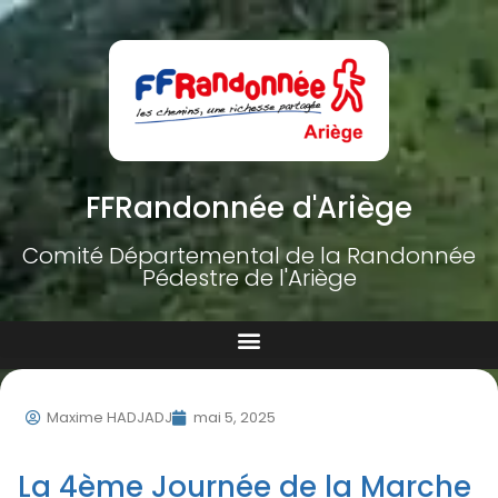
FFRandonnée d'Ariège
Comité Départemental de la Randonnée
Pédestre de l'Ariège
Maxime HADJADJ
mai 5, 2025
La 4ème Journée de la Marche