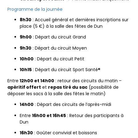
Programme de la journée
8h30
: Accueil général et dernières inscriptions sur
place (5 €) à la salle des fêtes de Dun
9h00
: Départ du circuit Grand
9h30
: Départ du circuit Moyen
10h00
: Départ du circuit Petit
10h15
: Départ du circuit Sport Santé®
Entre
12h00 et 14h00
: retour des circuits du matin –
apéritif offert
et
repas tiré du sac
(possibilité de
déposer les sacs à la salle des fêtes le matin)
14h00
: Départ des circuits de l’après-midi
Entre
16h00 et 16h45
: Retour des participants à
Dun
16h30
: Goûter convivial et boissons