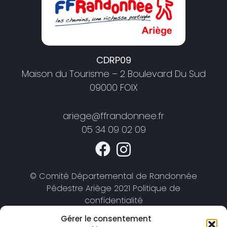
CDRP09
Maison du Tourisme – 2 Boulevard Du Sud
09000 FOIX
ariege@ffrandonnee.fr
05 34 09 02 09
© Comité Départemental de Randonnée
Pédestre Ariège 2021 Politique de
confidentialité
Gérer le consentement