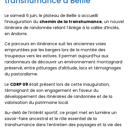
transhumance à Beille
Le samedi 6 juin, le plateau de Beille a accueilli
l’inauguration du
chemin de la transhumance
, un nouvel
itinéraire de randonnée reliant l’Ariège à la vallée d’Inclès,
en Andorre.
Ce parcours en itinérance suit les anciennes voies
empruntées par les bergers lors de la montée des
troupeaux vers les estives. Il permet aujourd’hui aux
randonneurs de découvrir un environnement montagnard
préservé, entre pâturages d’altitude, lacs et témoignages
du pastoralisme.
Le
CDRP 09
était présent lors de cette inauguration,
témoignant de son engagement en faveur du
développement des itinéraires de randonnée et de la
valorisation du patrimoine local.
Au-delà de l’intérêt sportif, ce projet met en lumière un
savoir-faire ancestral et le rôle essentiel de la
transhumance dans l’entretien des paysages et la vie des