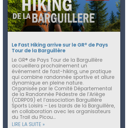
Le Fast Hiking arrive sur le GR® de Pays
Tour de la Barguillère
Le GR® de Pays Tour de la Barguillère
accueillera prochainement un
événement de fast-hiking, une pratique
qui combine randonnée sportive et allure
dynamique en pleine nature.
Organisée par le Comité Départemental
de la Randonnée Pédestre de l’Ariège
(CDRP09) et l’association Barguillère
Sports Loisirs – Les Izards de la Barguillère,
en collaboration avec les organisateurs
du Trail du Picou…
LIRE LA SUITE »