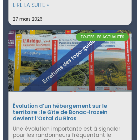
LIRE LA SUITE »
27 mars 2026
TOUTES LES ACTUALITÉS
Évolution d’un hébergement sur le
territoire : le Gîte de Bonac-Irazein
devient l’Ostal du Biros
Une évolution importante est à signaler
pour les randonneurs fréquentant le