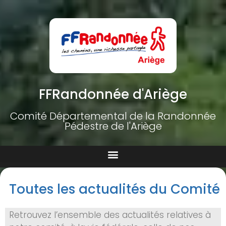
FFRandonnée d'Ariège
Comité Départemental de la Randonnée
Pédestre de l'Ariège
Toutes les actualités du Comité
Retrouvez l’ensemble des actualités relatives à