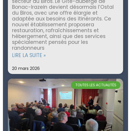
secteur du Biros. Le Gîte-auberge de
Bonac-Irazein devient désormais l’Ostal
du Biros, avec une offre élargie et
adaptée aux besoins des itinérants. Ce
nouvel établissement proposera
restauration, rafraîchissements et
hébergement, ainsi que des services
spécialement pensés pour les
randonneurs
LIRE LA SUITE »
20 mars 2026
TOUTES LES ACTUALITÉS