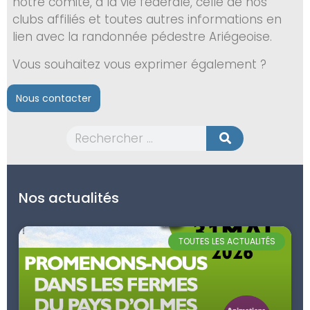
notre comité, à la vie fédérale, celle de nos
clubs affiliés et toutes autres informations en
lien avec la randonnée pédestre Ariégeoise.
Vous souhaitez vous exprimer également ?
Nous contacter
Nos actualités
TOUTES LES ACTUALITÉS