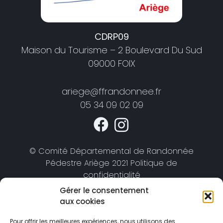
CDRP09
Maison du Tourisme – 2 Boulevard Du Sud
09000 FOIX
ariege@ffrandonnee.fr
05 34 09 02 09
© Comité Départemental de Randonnée
Pédestre Ariège 2021 Politique de
confidentialité
Gérer le consentement
aux cookies
Pour offrir les meilleures expériences, nous utilisons des