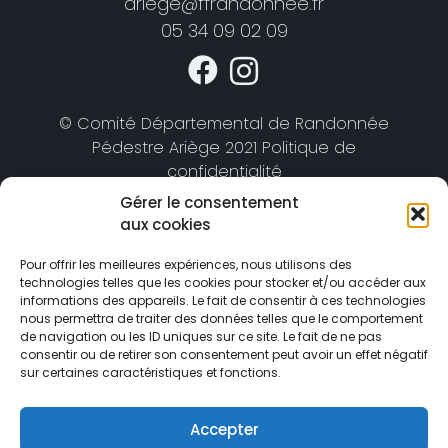
ariege@ffrandonnee.fr
05 34 09 02 09
© Comité Départemental de Randonnée
Pédestre Ariège 2021 Politique de
confidentialité
Gérer le consentement
aux cookies
Pour offrir les meilleures expériences, nous utilisons des
technologies telles que les cookies pour stocker et/ou accéder aux
informations des appareils. Le fait de consentir à ces technologies
nous permettra de traiter des données telles que le comportement
de navigation ou les ID uniques sur ce site. Le fait de ne pas
consentir ou de retirer son consentement peut avoir un effet négatif
sur certaines caractéristiques et fonctions.
Accepter