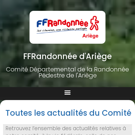
FFRandonnée d'Ariège
Comité Départemental de la Randonnée
Pédestre de l'Ariège
Toutes les actualités du Comité
Retrouvez l’ensemble des actualités relatives à