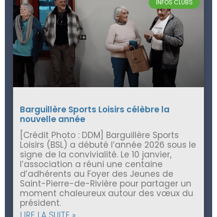
INFOS CLUBS
Barguillère Sports Loisirs célèbre la
nouvelle année
[Crédit Photo : DDM] Barguillère Sports
Loisirs (BSL) a débuté l’année 2026 sous le
signe de la convivialité. Le 10 janvier,
l’association a réuni une centaine
d’adhérents au Foyer des Jeunes de
Saint-Pierre-de-Rivière pour partager un
moment chaleureux autour des vœux du
président.
LIRE LA SUITE »