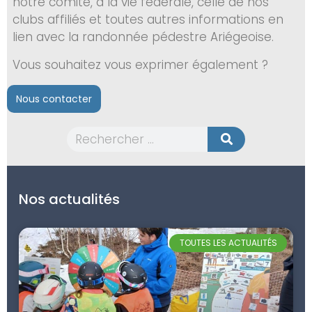
notre comité, à la vie fédérale, celle de nos
clubs affiliés et toutes autres informations en
lien avec la randonnée pédestre Ariégeoise.
Vous souhaitez vous exprimer également ?
Nous contacter
Nos actualités
TOUTES LES ACTUALITÉS